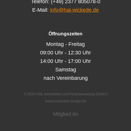
Telefon: (+49) 2377 805078-0
E-Mail:
info@hal-wickede.de
Öffnungszeiten
Montag - Freitag
09:00 Uhr - 12:30 Uhr
14:00 Uhr - 17:00 Uhr
Samstag
nach Vereinbarung
© 2026 HAL Immobilien und Finanzberatung GmbH |
www.ensemble-design.de
Mitglied im